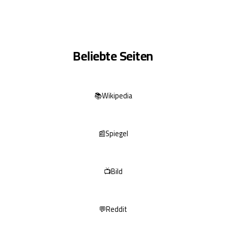
Beliebte Seiten
📚
Wikipedia
📰
Spiegel
📺
Bild
💬
Reddit