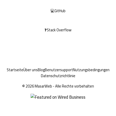
💻
GitHub
❓
Stack Overflow
Startseite
Über uns
Blog
Benutzersupport
Nutzungsbedingungen
Datenschutzrichtlinie
© 2026 MasarWeb - Alle Rechte vorbehalten